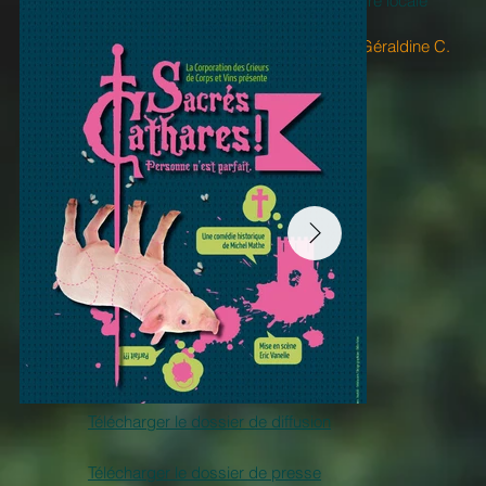
"Une bonne occasion pour apprendre notre histoire locale
dans la bonne humeur "
Eve R.
"Une très belle leçon d'histoire pleine d'humour"
Géraldine C.
Télécharger le dossier de diffusion
Télécharger le dossier de presse